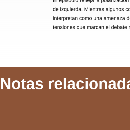
El episodio refleja la polarizació
de izquierda. Mientras algunos c
interpretan como una amenaza de 
tensiones que marcan el debate n
Notas relacionad