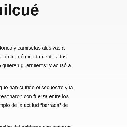
ilcué
órico y camisetas alusivas a
e enfrentó directamente a los
quieren guerrilleros” y acusó a
 que han sufrido el secuestro y la
resonaron con fuerza entre los
plo de la actitud “berraca” de