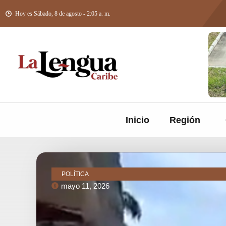
Hoy es Sábado, 8 de agosto - 2:05 a. m.
Inicio
Región
POLÍTICA
mayo 11, 2026