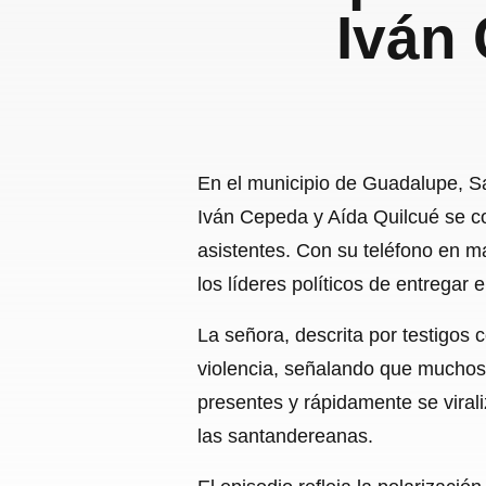
Iván
En el municipio de Guadalupe, Sa
Iván Cepeda y Aída Quilcué se co
asistentes. Con su teléfono en m
los líderes políticos de entregar el
La señora, descrita por testigos c
violencia, señalando que muchos 
presentes y rápidamente se viral
las santandereanas.