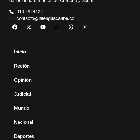
de los departamentos de Córdoba y Sucre.
310 4924122
contacto@lalenguacaribe.co
Inicio
Región
Opinión
Judicial
Mundo
Nacional
Deportes