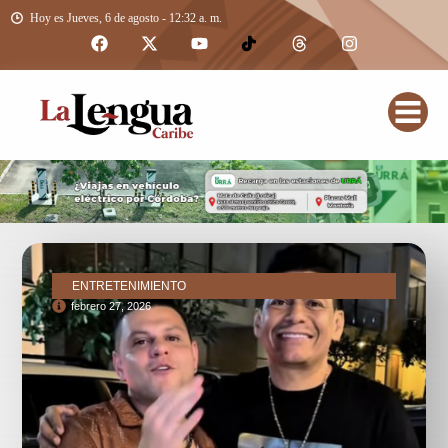
Hoy es Jueves, 6 de agosto - 12:32 a. m.
ENTRETENIMIENTO
febrero 27, 2026