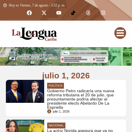
Hoy es Viernes, 7 de agosto - 3:52 p. m.
julio 1, 2026
POLÍTICA
Gobierno Petro radicaría una nueva
reforma tributaria el 20 de julio, que
presuntamente podría afectar al
presidente electo Abelardo De La
Espriella
julio 1, 2026
NACIONAL
La actriz Norida asegura que ya no