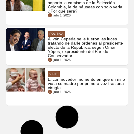
soporta la camiseta de la Selección
Colombia, le da náuseas con solo verla.
¿Por qué será?
julio 1, 2026
POLÍTICA
A Iván Cepeda se le fueron las luces
tratando de darle órdenes al presidente
electo de la República, según Omar
Yépes, expresidente del Partido
Conservador
julio 1, 2026
VIRAL
El conmovedor momento en que un niño
vio a su madre por primera vez tras una
cirugía
julio 1, 2026