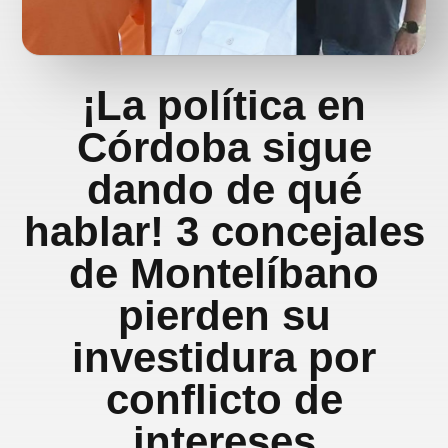
¡La política en
Córdoba sigue
dando de qué
hablar! 3 concejales
de Montelíbano
pierden su
investidura por
conflicto de
intereses