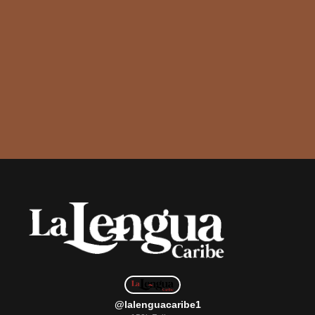
@lalenguacaribe1