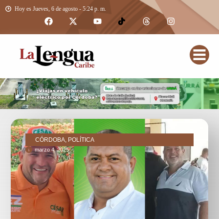
Hoy es Jueves, 6 de agosto - 5:24 p. m.
CÓRDOBA, POLÍTICA
marzo 4, 2025