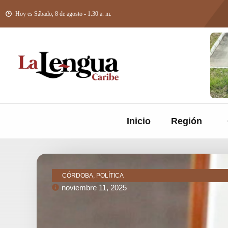
Hoy es Sábado, 8 de agosto - 1:30 a. m.
Inicio
Región
CÓRDOBA, POLÍTICA
noviembre 11, 2025