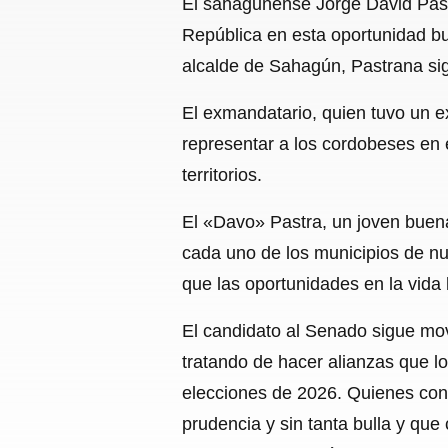
El sahagunense Jorge David Past
República en esta oportunidad b
alcalde de Sahagún, Pastrana si
El exmandatario, quien tuvo un e
representar a los cordobeses en e
territorios.
El «Davo» Pastra, un joven buen
cada uno de los municipios de nu
que las oportunidades en la vida
El candidato al Senado sigue mov
tratando de hacer alianzas que l
elecciones de 2026. Quienes con
prudencia y sin tanta bulla y que