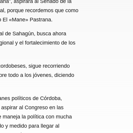
na”, aspirará al Senado de la
ntal, porque recordemos que como
no El «Mane» Pastrana.
pal de Sahagún, busca ahora
onal y el fortalecimiento de los
cordobeses, sigue recorriendo
re todo a los jóvenes, diciendo
anes políticos de Córdoba,
 aspirar al Congreso en las
 maneja la política con mucha
o y medido para llegar al