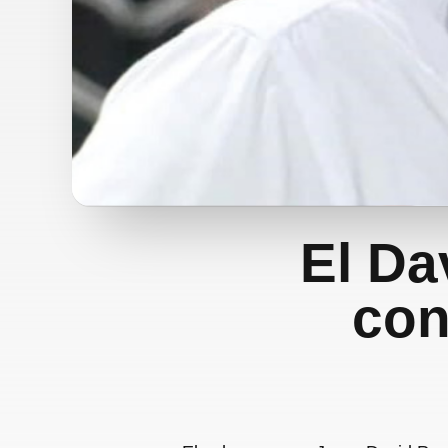
El Da
con