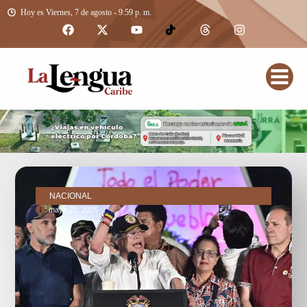
Hoy es Viernes, 7 de agosto - 9:59 p. m.
NACIONAL
mayo 22, 2025