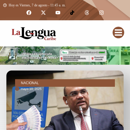
Hoy es Viernes, 7 de agosto - 11:45 a. m.
NACIONAL
mayo 10, 2025