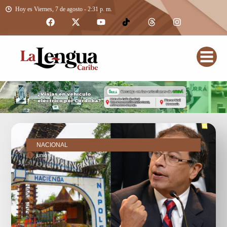
Hoy es Viernes, 7 de agosto - 2:31 p. m.
NACIONAL
junio 4, 2025