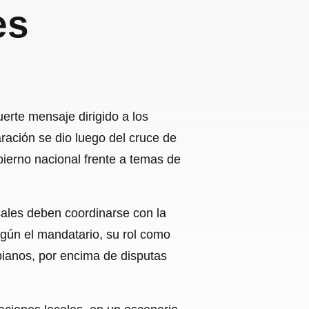
es
erte mensaje dirigido a los
aración se dio luego del cruce de
bierno nacional frente a temas de
ocales deben coordinarse con la
egún el mandatario, su rol como
bianos, por encima de disputas