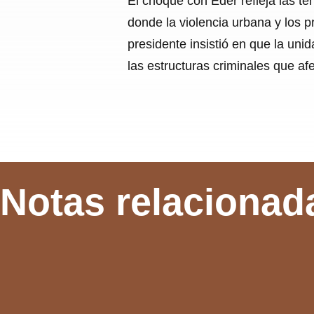
El choque con Éder refleja las te
donde la violencia urbana y los 
presidente insistió en que la uni
las estructuras criminales que afe
Notas relacionad