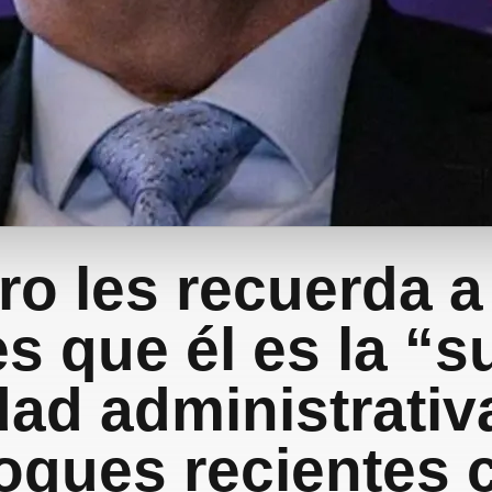
ro les recuerda a
es que él es la “
dad administrativa
oques recientes 