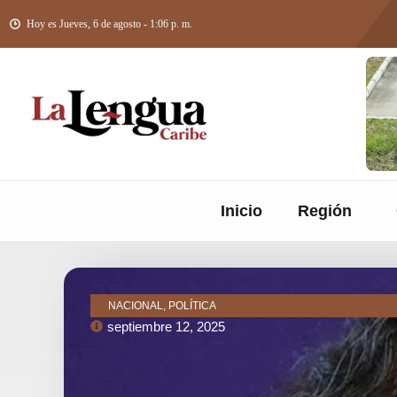
Hoy es Jueves, 6 de agosto - 1:06 p. m.
Inicio
Región
NACIONAL, POLÍTICA
septiembre 12, 2025