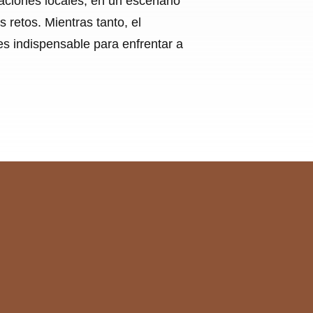
raciones locales, en un escenario
retos. Mientras tanto, el
es indispensable para enfrentar a