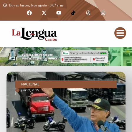
Hoy es Jueves, 6 de agosto - 8:07 a. m.
NACIONAL
junio 3, 2025