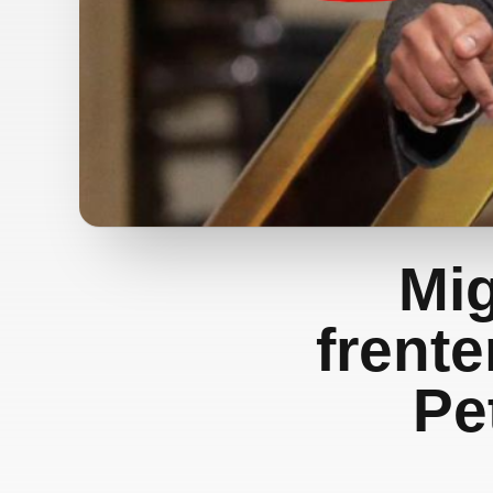
Mig
frente
Pe