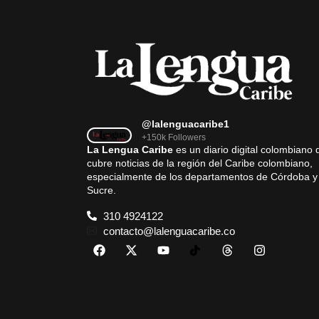
@lalenguacaribe1
+150k Followers
La Lengua Caribe
es un diario digital colombiano 
cubre noticias de la región del Caribe colombiano,
especialmente de los departamentos de Córdoba y
Sucre.
310 4924122
contacto@lalenguacaribe.co