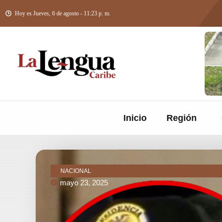
Hoy es Jueves, 6 de agosto - 11:23 p. m.
Inicio
Región
NACIONAL
mayo 23, 2025