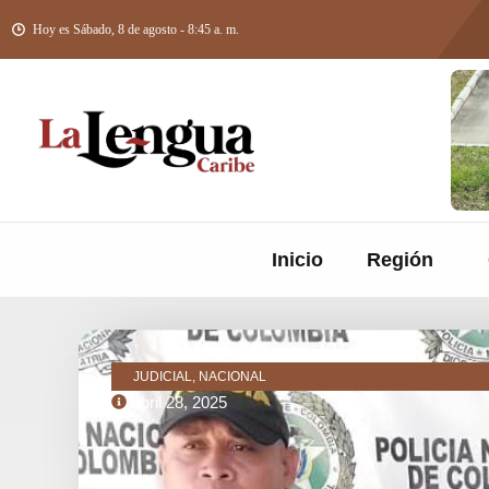
Hoy es Sábado, 8 de agosto - 8:45 a. m.
Inicio
Región
JUDICIAL, NACIONAL
abril 28, 2025