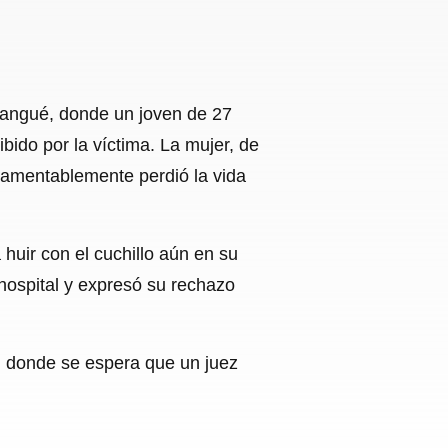
gangué, donde un joven de 27
ido por la víctima. La mujer, de
 lamentablemente perdió la vida
huir con el cuchillo aún en su
hospital y expresó su rechazo
n, donde se espera que un juez