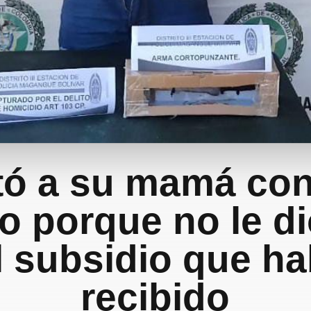
tó a su mamá con
lo porque no le di
l subsidio que ha
recibido