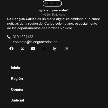
@lalenguacaribe1
+150k Followers
La Lengua Caribe
es un diario digital colombiano que cubre
noticias de la región del Caribe colombiano, especialmente
de los departamentos de Córdoba y Sucre.
310 4924122
contacto@lalenguacaribe.co
Inicio
Región
Opinión
Judicial