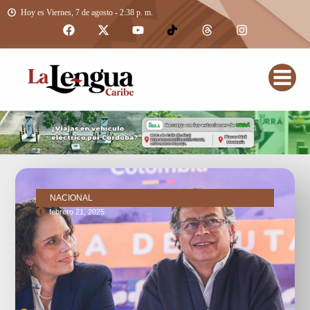
Hoy es Viernes, 7 de agosto - 2:38 p. m.
NACIONAL
febrero 21, 2025