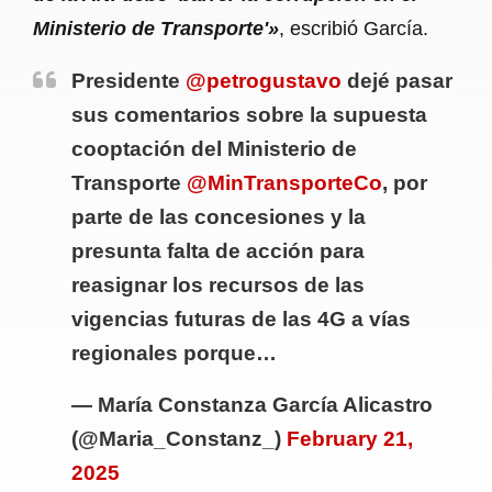
Ministerio de Transporte'»
, escribió García.
Presidente
@petrogustavo
dejé pasar
sus comentarios sobre la supuesta
cooptación del Ministerio de
Transporte
@MinTransporteCo
, por
parte de las concesiones y la
presunta falta de acción para
reasignar los recursos de las
vigencias futuras de las 4G a vías
regionales porque…
— María Constanza García Alicastro
(@Maria_Constanz_)
February 21,
2025