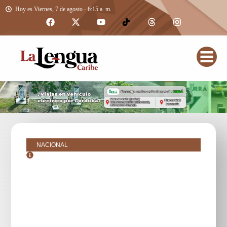
Hoy es Viernes, 7 de agosto - 6:15 a. m.
NACIONAL
septiembre 2, 2025