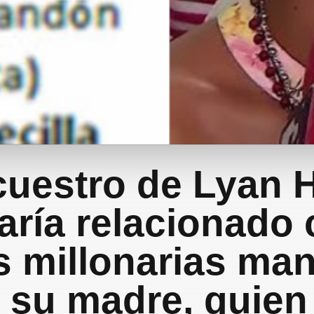
cuestro de Lyan 
aría relacionado
 millonarias ma
 su madre, quien