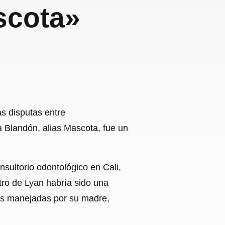
ascota»
s disputas entre
a Blandón, alias Mascota, fue un
sultorio odontológico en Cali,
tro de Lyan habría sido una
es manejadas por su madre,