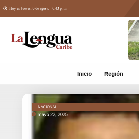
Hoy es Jueves, 6 de agosto - 6:43 p. m.
Inicio
Región
NACIONAL
mayo 22, 2025