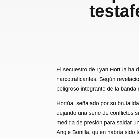
testaf
El secuestro de Lyan Hortúa ha d
narcotraficantes. Según revelaci
peligroso integrante de la banda 
Hortúa, señalado por su brutalid
dejando una serie de conflictos s
medida de presión para saldar u
Angie Bonilla, quien habría sido 