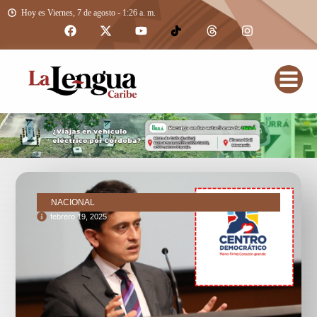
Hoy es Viernes, 7 de agosto - 1:26 a. m.
NACIONAL
febrero 19, 2025