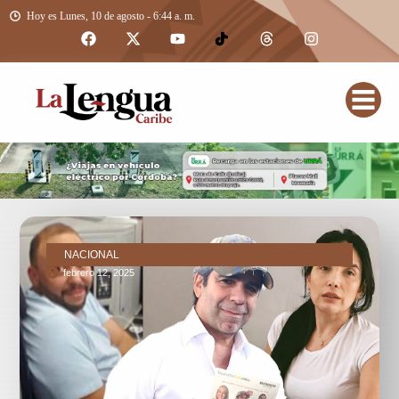
Hoy es Lunes, 10 de agosto - 6:44 a. m.
NACIONAL
febrero 12, 2025