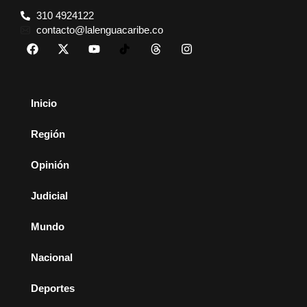
310 4924122
contacto@lalenguacaribe.co
Inicio
Región
Opinión
Judicial
Mundo
Nacional
Deportes