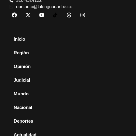
310 4924122
contacto@lalenguacaribe.co
Inicio
Región
Opinión
Judicial
Mundo
Nacional
Deportes
Actualidad