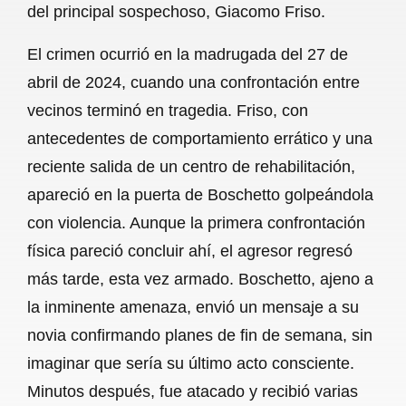
del principal sospechoso, Giacomo Friso.
k
p
m
El crimen ocurrió en la madrugada del 27 de
abril de 2024, cuando una confrontación entre
vecinos terminó en tragedia. Friso, con
antecedentes de comportamiento errático y una
reciente salida de un centro de rehabilitación,
apareció en la puerta de Boschetto golpeándola
con violencia. Aunque la primera confrontación
física pareció concluir ahí, el agresor regresó
más tarde, esta vez armado. Boschetto, ajeno a
la inminente amenaza, envió un mensaje a su
novia confirmando planes de fin de semana, sin
imaginar que sería su último acto consciente.
Minutos después, fue atacado y recibió varias