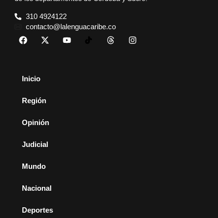
310 4924122
contacto@lalenguacaribe.co
Inicio
Región
Opinión
Judicial
Mundo
Nacional
Deportes