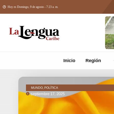
Hoy es Domingo, 9 de agosto - 7:23 a. m.
Inicio
Región
MUNDO, POLÍTICA
septiembre 17, 2025