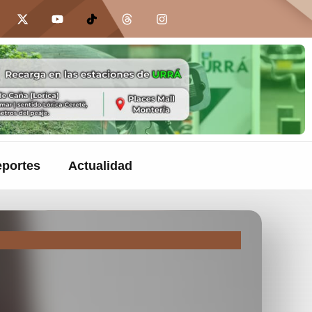
portes
Actualidad