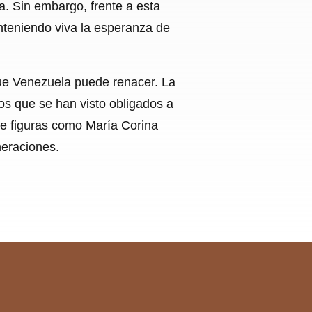
a. Sin embargo, frente a esta
nteniendo viva la esperanza de
 que Venezuela puede renacer. La
los que se han visto obligados a
de figuras como María Corina
neraciones.