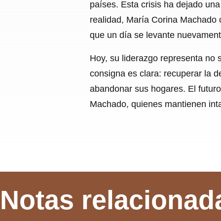
países. Esta crisis ha dejado un
realidad, María Corina Machado c
que un día se levante nuevamente
Hoy, su liderazgo representa no s
consigna es clara: recuperar la d
abandonar sus hogares. El futur
Machado, quienes mantienen intac
Notas relacionad