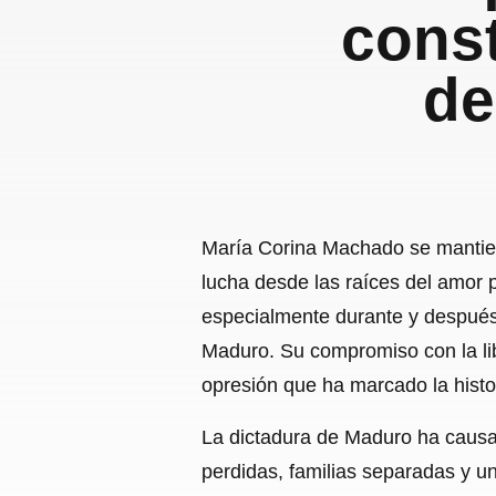
cons
de
María Corina Machado se mantien
lucha desde las raíces del amor p
especialmente durante y después 
Maduro. Su compromiso con la lib
opresión que ha marcado la histor
La dictadura de Maduro ha causad
perdidas, familias separadas y u