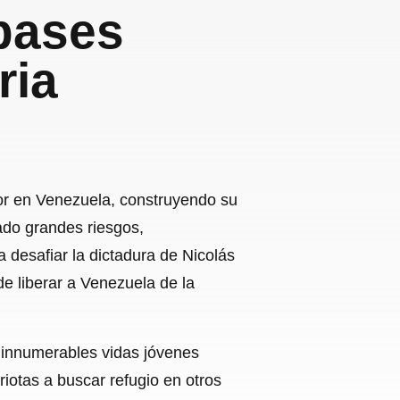
bases
ria
or en Venezuela, construyendo su
tado grandes riesgos,
 desafiar la dictadura de Nicolás
e liberar a Venezuela de la
 innumerables vidas jóvenes
iotas a buscar refugio en otros