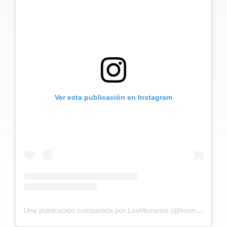
Ver esta publicación en Instagram
Una publicación compartida por LosMocanos (@losmocanos)