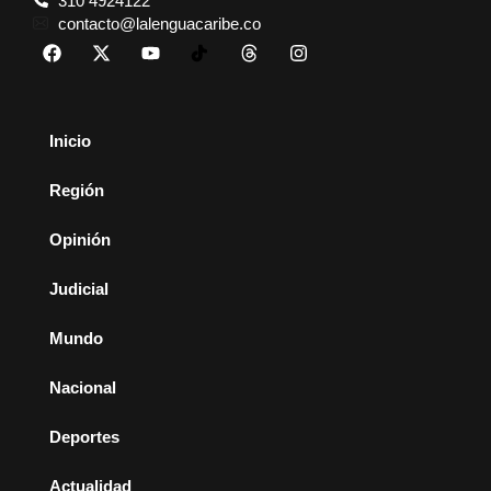
310 4924122
contacto@lalenguacaribe.co
Inicio
Región
Opinión
Judicial
Mundo
Nacional
Deportes
Actualidad