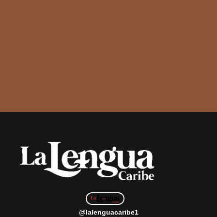
@lalenguacaribe1