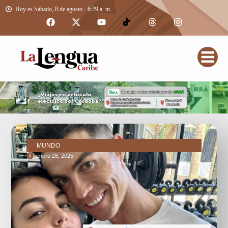
Hoy es Sábado, 8 de agosto - 6:29 a. m.
MUNDO
enero 28, 2025