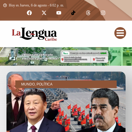
Hoy es Jueves, 6 de agosto - 6:02 p. m.
MUNDO, POLÍTICA
agosto 30, 2025