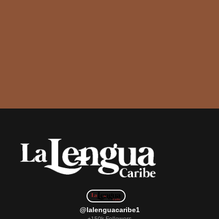
@lalenguacaribe1