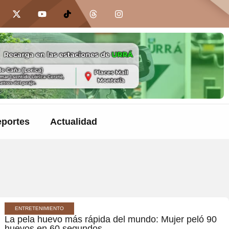
portes
Actualidad
ENTRETENIMIENTO
La pela huevo más rápida del mundo: Mujer peló 90
huevos en 60 segundos