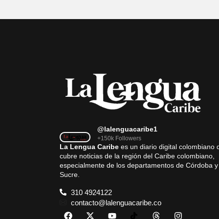
@lalenguacaribe1
+150k Followers
La Lengua Caribe
es un diario digital colombiano 
cubre noticias de la región del Caribe colombiano,
especialmente de los departamentos de Córdoba y
Sucre.
310 4924122
contacto@lalenguacaribe.co