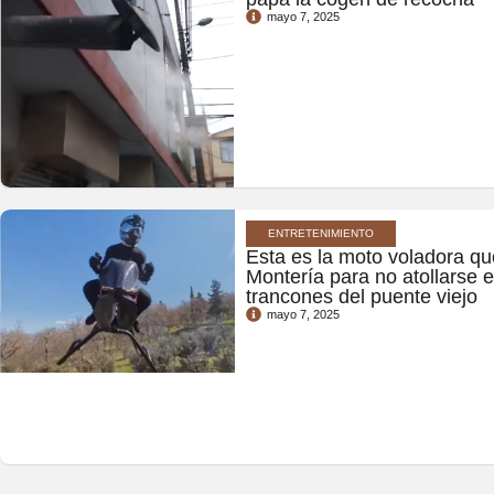
mayo 7, 2025
ENTRETENIMIENTO
Esta es la moto voladora qu
Montería para no atollarse en
trancones del puente viejo
mayo 7, 2025