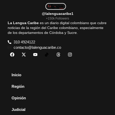
@lalenguacaribe1
+150k Followers
La Lengua Caribe
es un diario digital colombiano que cubre
noticias de la región del Caribe colombiano, especialmente
de los departamentos de Córdoba y Sucre.
310 4924122
contacto@lalenguacaribe.co
Inicio
Región
Opinión
Judicial