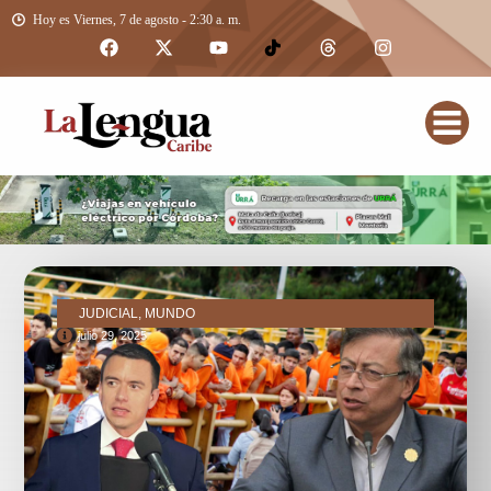
Hoy es Viernes, 7 de agosto - 2:30 a. m.
JUDICIAL, MUNDO
julio 29, 2025