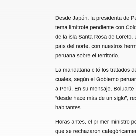
Desde Japón, la presidenta de Pe
tema limítrofe pendiente con Col
de la isla Santa Rosa de Loreto,
país del norte, con nuestros her
peruana sobre el territorio.
La mandataria citó los tratados d
cuales, según el Gobierno peruan
a Perú. En su mensaje, Boluarte 
“desde hace más de un siglo”, re
habitantes.
Horas antes, el primer ministro 
que se rechazaron categóricament