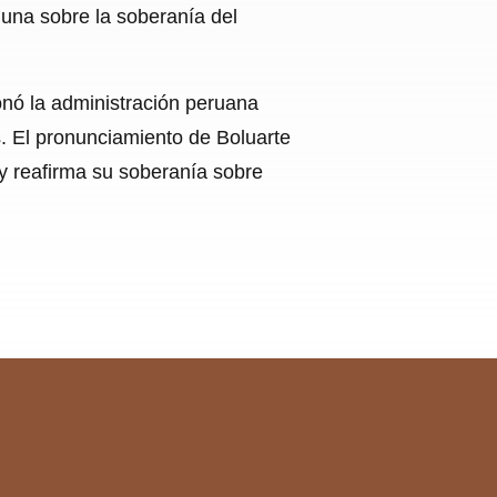
guna sobre la soberanía del
ionó la administración peruana
es. El pronunciamiento de Boluarte
l y reafirma su soberanía sobre