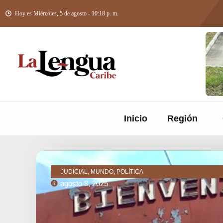
Hoy es Miércoles, 5 de agosto - 10:18 p. m.
Inicio
Región
JUDICIAL, MUNDO, POLÍTICA
agosto 8, 2025