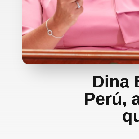
Dina 
Perú, 
qu