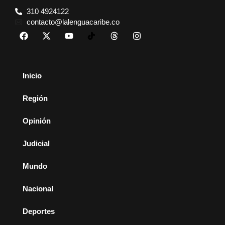
310 4924122
contacto@lalenguacaribe.co
Inicio
Región
Opinión
Judicial
Mundo
Nacional
Deportes