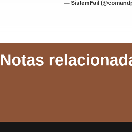
— SistemFail (@comand
Notas relacionad