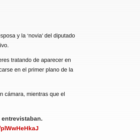
osa y la ‘novia’ del diputado
ivo.
eres tratando de aparecer en
carse en el primer plano de la
en cámara, mientras que el
 entrevistaban.
om/plWwHeHkaJ