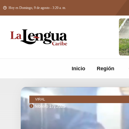
Hoy es Domingo, 9 de agosto - 3:20 a. m.
Inicio
Región
VIRAL
febrero 17, 2025