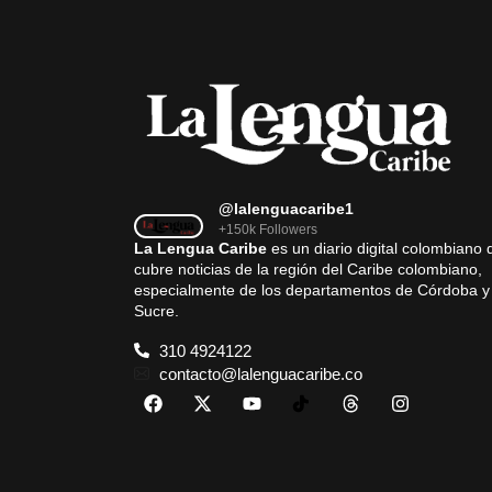
@lalenguacaribe1
+150k Followers
La Lengua Caribe
es un diario digital colombiano 
cubre noticias de la región del Caribe colombiano,
especialmente de los departamentos de Córdoba y
Sucre.
310 4924122
contacto@lalenguacaribe.co