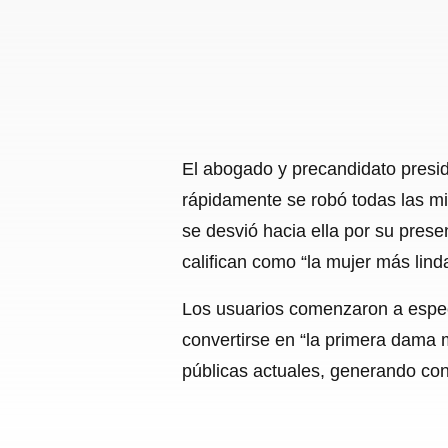
El abogado y precandidato presid
rápidamente se robó todas las mir
se desvió hacia ella por su prese
califican como “la mujer más lind
Los usuarios comenzaron a especu
convertirse en “la primera dama 
públicas actuales, generando cont