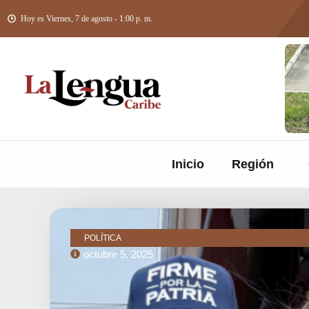
Hoy es Viernes, 7 de agosto - 1:00 p. m.
Inicio
Región
POLÍTICA
octubre 5, 2025