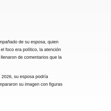
compañado de su esposa, quien
l foco era político, la atención
e llenaron de comentarios que la
n 2026, su esposa podría
ompararon su imagen con figuras