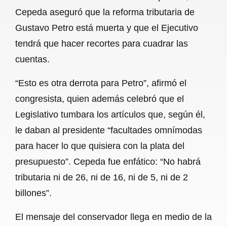
Cepeda aseguró que la reforma tributaria de
o
p
a
Gustavo Petro está muerta y que el Ejecutivo
k
p
m
tendrá que hacer recortes para cuadrar las
cuentas.
“Esto es otra derrota para Petro”, afirmó el
congresista, quien además celebró que el
Legislativo tumbara los artículos que, según él,
le daban al presidente “facultades omnímodas
para hacer lo que quisiera con la plata del
presupuesto”. Cepeda fue enfático: “No habrá
tributaria ni de 26, ni de 16, ni de 5, ni de 2
billones”.
El mensaje del conservador llega en medio de la