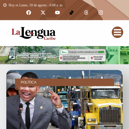
Hoy es Lunes, 10 de agosto - 6:08 a. m.
POLÍTICA
septiembre 4, 2025