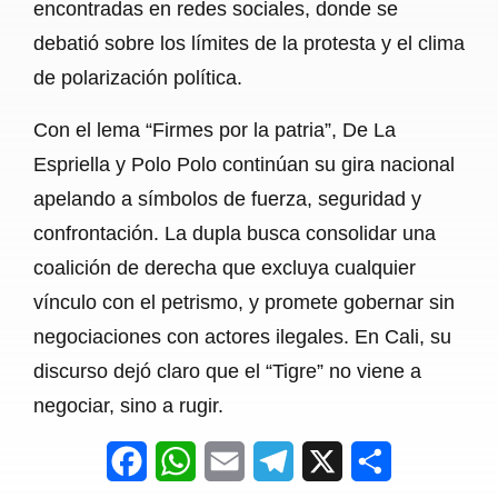
encontradas en redes sociales, donde se
debatió sobre los límites de la protesta y el clima
de polarización política.
Con el lema “Firmes por la patria”, De La
Espriella y Polo Polo continúan su gira nacional
apelando a símbolos de fuerza, seguridad y
confrontación. La dupla busca consolidar una
coalición de derecha que excluya cualquier
vínculo con el petrismo, y promete gobernar sin
negociaciones con actores ilegales. En Cali, su
discurso dejó claro que el “Tigre” no viene a
negociar, sino a rugir.
F
W
E
T
X
S