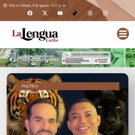
Hoy es Sábado, 8 de agosto - 9:21 p. m.
POLÍTICA
septiembre 12, 2025