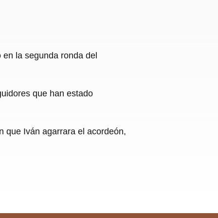
ió en la segunda ronda del
eguidores que han estado
an que Iván agarrara el acordeón,