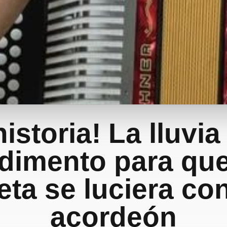
historia! La lluvia
dimento para que
eta se luciera co
acordeón