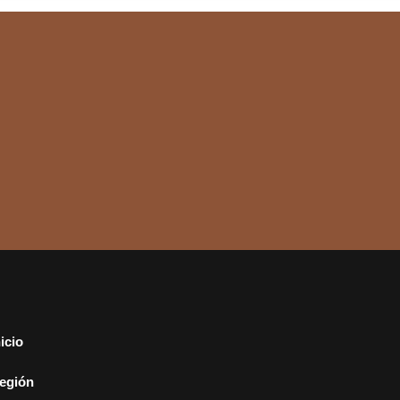
nicio
egión