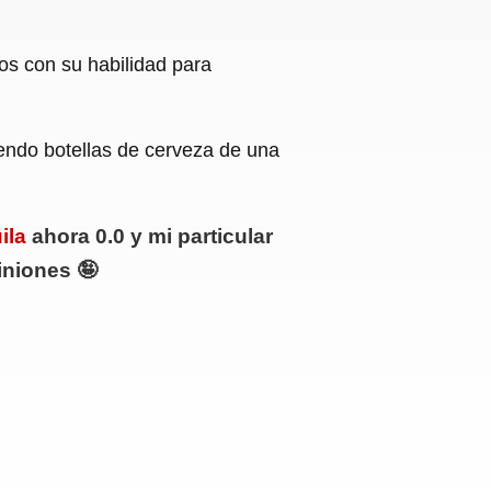
os con su habilidad para
iendo botellas de cerveza de una
ila
ahora 0.0 y mi particular
iniones 🤪