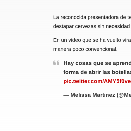
La reconocida presentadora de te
destapar cervezas sin necesidad
En un video que se ha vuelto vir
manera poco convencional.
Hay cosas que se aprend
forma de abrir las botel
pic.twitter.com/AMY5f0v
— Melissa Martinez (@Me