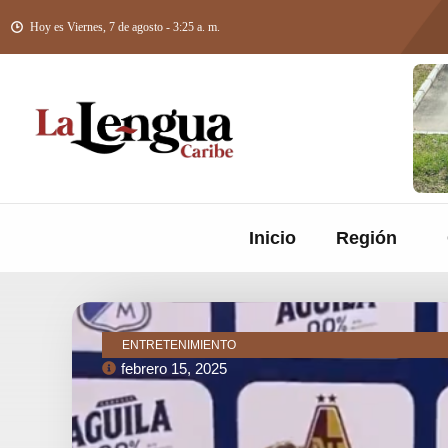
Hoy es Viernes, 7 de agosto - 3:25 a. m.
Inicio
Región
ENTRETENIMIENTO
febrero 15, 2025