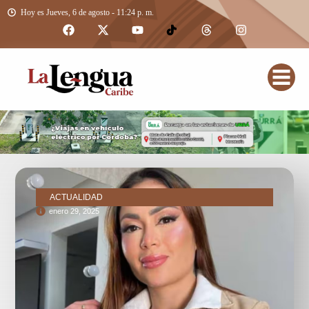
Hoy es Jueves, 6 de agosto - 11:24 p. m.
ACTUALIDAD
enero 29, 2025