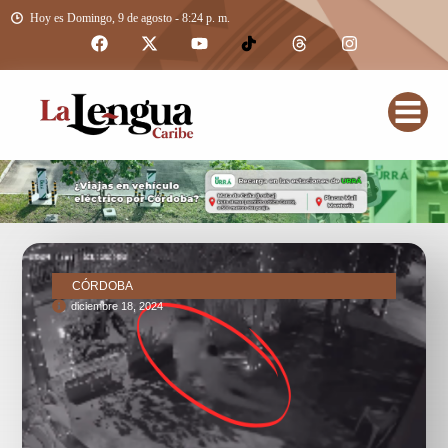
Hoy es Domingo, 9 de agosto - 8:24 p. m.
CÓRDOBA
diciembre 18, 2024