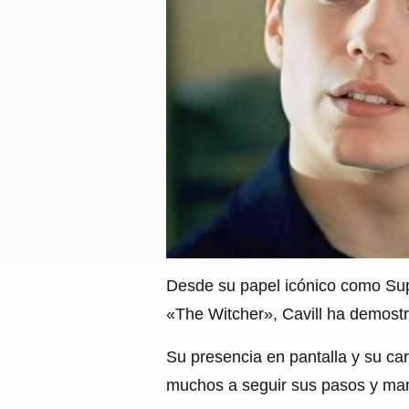
Desde su papel icónico como Sup
«The Witcher», Cavill ha demostra
Su presencia en pantalla y su car
muchos a seguir sus pasos y ma