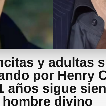
citas y adultas 
ando por Henry Ca
1 años sigue sie
hombre divino