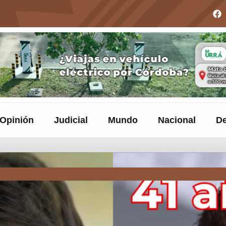
Opinión
Judicial
Mundo
Nacional
De