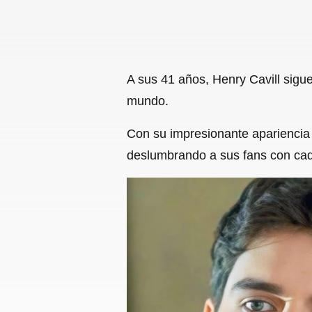
A sus 41 años, Henry Cavill sigu
mundo.
Con su impresionante apariencia f
deslumbrando a sus fans con ca