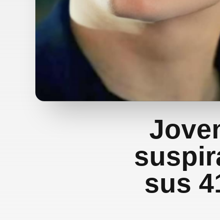
Joven
suspir
sus 4