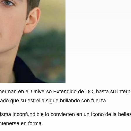
erman en el Universo Extendido de DC, hasta su interpr
do que su estrella sigue brillando con fuerza.
isma inconfundible lo convierten en un ícono de la bellez
ntenerse en forma.