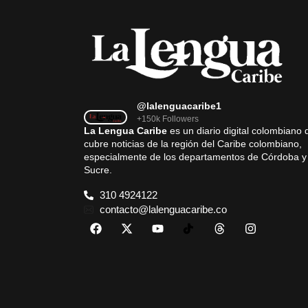
@lalenguacaribe1
+150k Followers
La Lengua Caribe
es un diario digital colombiano 
cubre noticias de la región del Caribe colombiano,
especialmente de los departamentos de Córdoba y
Sucre.
310 4924122
contacto@lalenguacaribe.co