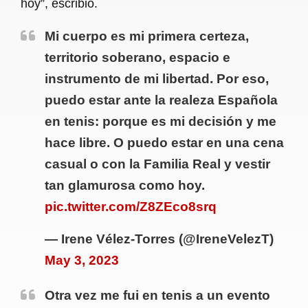
hoy”, escribió.
Mi cuerpo es mi primera certeza,
territorio soberano, espacio e
instrumento de mi libertad. Por eso,
puedo estar ante la realeza Española
en tenis: porque es mi decisión y me
hace libre. O puedo estar en una cena
casual o con la Familia Real y vestir
tan glamurosa como hoy.
pic.twitter.com/Z8ZEco8srq
— Irene Vélez-Torres (@IreneVelezT)
May 3, 2023
Otra vez me fui en tenis a un evento