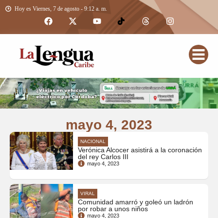
Hoy es Viernes, 7 de agosto - 9:12 a. m.
mayo 4, 2023
NACIONAL
Verónica Alcocer asistirá a la coronación
del rey Carlos III
mayo 4, 2023
VIRAL
Comunidad amarró y goleó un ladrón
por robar a unos niños
mayo 4, 2023