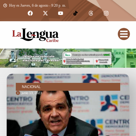
Hoy es Jueves, 6 de agosto - 9:20 p. m.
NACIONAL
junio 13, 2023