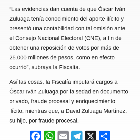
“Las evidencias dan cuenta de que Óscar Iván
Zuluaga tenía conocimiento del aporte ilícito y
presentó una contabilidad con tal omisión ante
el Consejo Nacional Electoral (CNE), a fin de
obtener una reposición de votos por más de
25.000 millones de pesos, como en efecto
ocurrió”, subraya la Fiscalía.
Así las cosas, la Fiscalía imputará cargos a
Óscar Iván Zuluaga por falsedad en documento
privado, fraude procesal y enriquecimiento
ilícito, mientras que, a David Zuluaga Martínez,
su hijo, por fraude procesal.
F
W
E
T
X
S