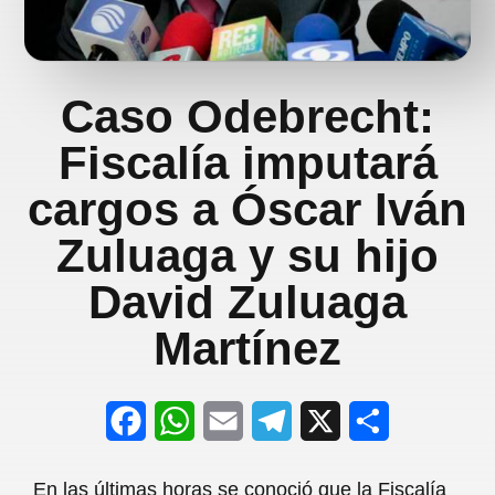
Caso Odebrecht:
Fiscalía imputará
cargos a Óscar Iván
Zuluaga y su hijo
David Zuluaga
Martínez
F
W
E
T
X
S
a
h
m
e
h
En las últimas horas se conoció que la Fiscalía