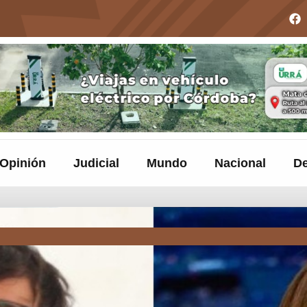
Opinión
Judicial
Mundo
Nacional
De