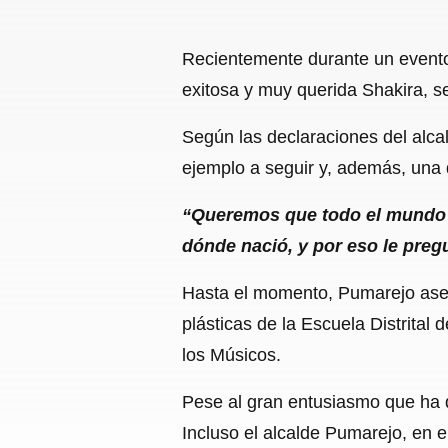
Recientemente durante un evento 
exitosa y muy querida Shakira, 
Según las declaraciones del alcal
ejemplo a seguir y, además, una de
“Queremos que todo el mundo v
dónde nació, y por eso le preg
Hasta el momento, Pumarejo aseg
plásticas de la Escuela Distrital
los Músicos.
Pese al gran entusiasmo que ha d
Incluso el alcalde Pumarejo, en el