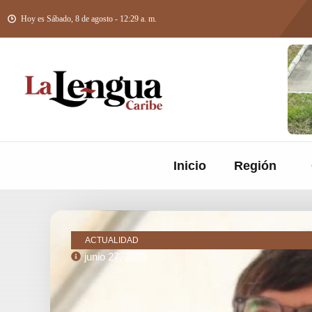
Hoy es Sábado, 8 de agosto - 12:29 a. m.
Inicio
Región
ACTUALIDAD
junio 27, 2023