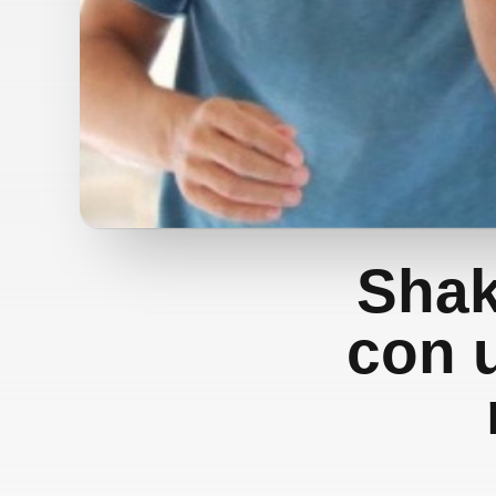
Shak
con 