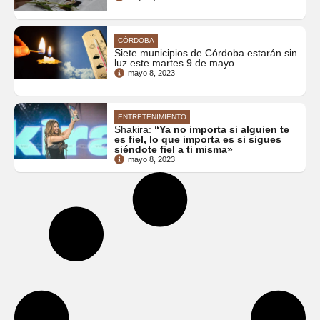
CÓRDOBA
Siete municipios de Córdoba estarán sin
luz este martes 9 de mayo
mayo 8, 2023
ENTRETENIMIENTO
Shakira:
“Ya no importa si alguien te
es fiel, lo que importa es si sigues
siéndote fiel a ti misma»
mayo 8, 2023