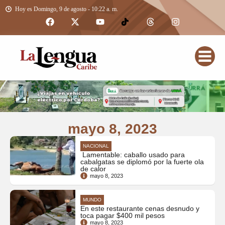
Hoy es Domingo, 9 de agosto - 10:22 a. m.
mayo 8, 2023
NACIONAL
Lamentable: caballo usado para
cabalgatas se diplomó por la fuerte ola
de calor
mayo 8, 2023
MUNDO
En este restaurante cenas desnudo y
toca pagar $400 mil pesos
mayo 8, 2023