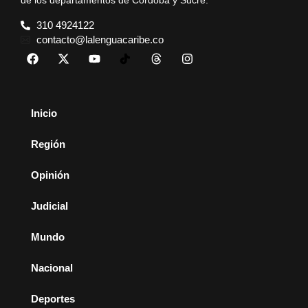
de los departamentos de Córdoba y Sucre.
310 4924122
contacto@lalenguacaribe.co
Inicio
Región
Opinión
Judicial
Mundo
Nacional
Deportes