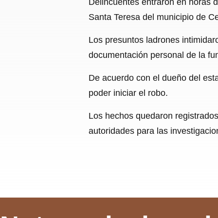
Delincuentes entraron en horas d
Santa Teresa del municipio de Ce
Los presuntos ladrones intimidaro
documentación personal de la fun
De acuerdo con el dueño del estab
poder iniciar el robo.
Los hechos quedaron registrados 
autoridades para las investigacio