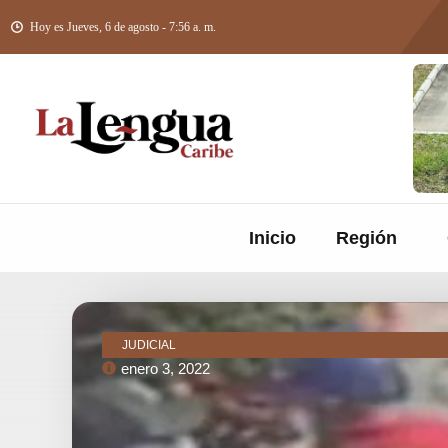
Hoy es Jueves, 6 de agosto - 7:56 a. m.
Inicio
Región
JUDICIAL
enero 3, 2022