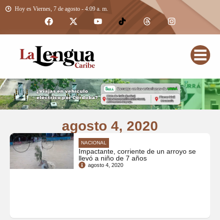
Hoy es Viernes, 7 de agosto - 4:09 a. m.
agosto 4, 2020
NACIONAL
Impactante, corriente de un arroyo se
llevó a niño de 7 años
agosto 4, 2020