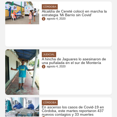
CÓRDOBA
Alcaldía de Cereté colocó en marcha la
estrategia ‘Mi Barrio sin Covid’
agosto 4, 2020
JUDICIAL
A hincha de Jaguares lo asesinaron de
una puñalada en el sur de Montería
agosto 4, 2020
CÓRDOBA
En ascenso los casos de Covid-19 en
Córdoba, este martes reportaron 437
nuevos contagios y 33 muertes