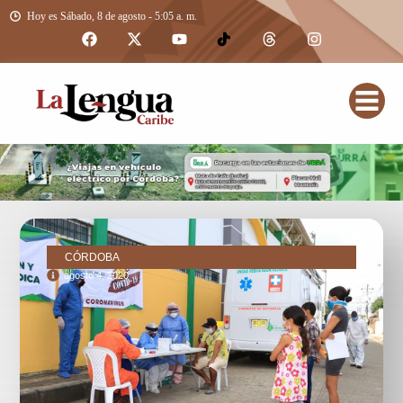
Hoy es Sábado, 8 de agosto - 5:05 a. m.
CÓRDOBA
agosto 4, 2020