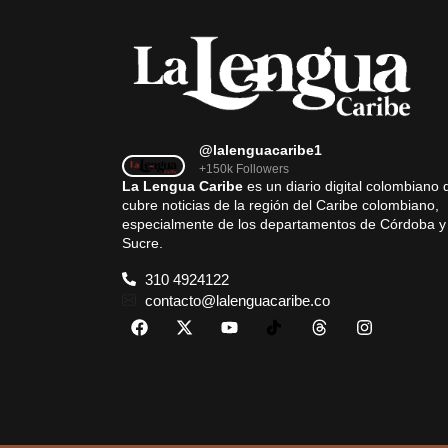
@lalenguacaribe1
+150k Followers
La Lengua Caribe
es un diario digital colombiano 
cubre noticias de la región del Caribe colombiano,
especialmente de los departamentos de Córdoba y
Sucre.
310 4924122
contacto@lalenguacaribe.co