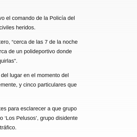
o el comando de la Policía del
iviles heridos.
ro, “cerca de las 7 de la noche
rca de un polideportivo donde
uirlas”.
del lugar en el momento del
emente, y cinco particulares que
tes para esclarecer a que grupo
 ‘Los Pelusos’, grupo disidente
ráfico.