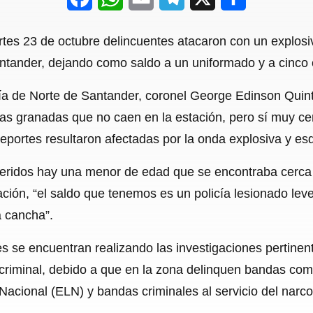
a
h
m
e
h
tes 23 de octubre delincuentes atacaron con un explosiv
c
a
a
l
a
ntander, dejando como saldo a un uniformado y a cinco c
e
t
i
e
r
a de Norte de Santander, coronel George Edinson Quinte
b
s
l
g
e
as granadas que no caen en la estación, pero sí muy ce
o
A
r
portes resultaron afectadas por la onda explosiva y esq
o
p
a
heridos hay una menor de edad que se encontraba cerca 
k
p
m
tación, “el saldo que tenemos es un policía lesionado lev
a cancha”.
s se encuentran realizando las investigaciones pertinen
riminal, debido a que en la zona delinquen bandas como
 Nacional (ELN) y bandas criminales al servicio del narcot